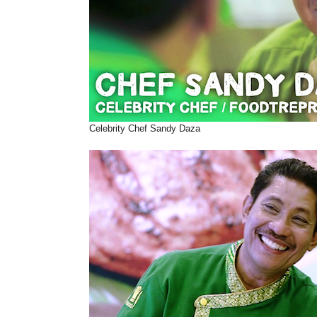
Celebrity Chef Sandy Daza