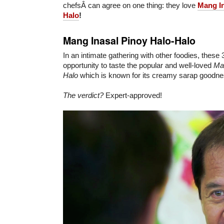
chefsÂ can agree on one thing: they love
Mang In
Halo
!
Mang Inasal Pinoy Halo-Halo
In an intimate gathering with other foodies, these
opportunity to taste the popular and well-loved
Man
Halo
which is known for its creamy sarap goodne
The verdict?
Expert-approved!