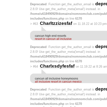
depr
Deprecated
: Function get_the_author_email is
2.8.0! Use get_the_author_meta('email') instead. in
/home/u618490929/domains/nomnomclub.com/publ
includes/functions.php
on line
6170
Charltzzizesfaf
>
#63
on 11.18.22 at 10:23 pm
cancun high end resorts
resort in cancun all inclusive
depr
Deprecated
: Function get_the_author_email is
2.8.0! Use get_the_author_meta('email') instead. in
/home/u618490929/domains/nomnomclub.com/publ
includes/functions.php
on line
6170
Charlxsdyfesfaf
>
#64
on 11.19.22 at 8:26 a
cancun all inclusive honeymoons
all inclusive resort in cancun mexico
depr
Deprecated
: Function get_the_author_email is
2.8.0! Use get_the_author_meta('email') instead. in
/home/u618490929/domains/nomnomclub.com/publ
includes/functions.php
on line
6170